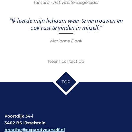
Tamara - Activiteitenbegeleider
"Ik leerde mijn lichaam weer te vertrouwen en
ook rust te vinden in mijzelf
."
Marianne Donk
Neem contact op
TOP
Poortdijk 34-i
3402 BS IJsselstein
breathe@expandyourself.nl