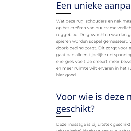
Een unieke aanpa
Wat deze rug, schouders en nek mass
op het creëren van duurzame verlich
ruggebied. De gewrichten worden ge
spieren worden soepel gemasseerd w
doorbloeding zorgt. Dit zorgt voor 
gaat dan alleen tijdelijke ontspannin
energiek voelt. Je creëert meer bew
en meer ruimte wilt ervaren in het r
hier goed.
Voor wie is deze
geschikt?
Deze massage is bij uitstek geschik
(chronische) klachten aan rug, schou