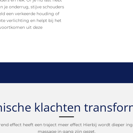
in je onderrug, stijve schouders
eeld een verkeerde houding of
te verlichting en helpt bij het
voortkomen uit deze
ische klachten transfo
nd effect heeft een traject meer effect Hierbij wordt dieper in
massage in gang zijn gezet.