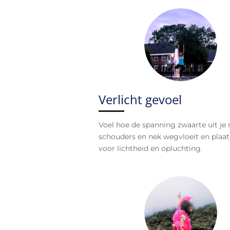
Verlicht gevoel
Voel hoe de spanning zwaarte uit je 
schouders en nek wegvloeit en plaa
voor lichtheid en opluchting.