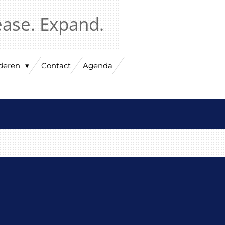
ease. Expand.
nderen
Contact
Agenda