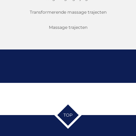
Transformerende massage trajecten
Massage trajecten
TOP