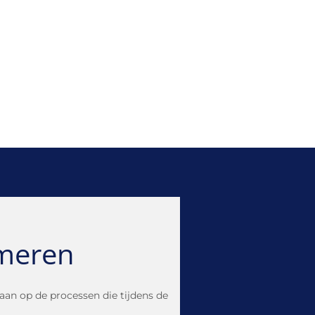
rmeren
gaan op de processen die tijdens de