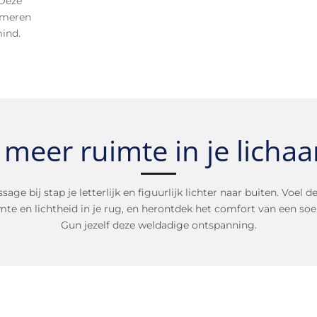
 Deze
almeren
mind.
f meer ruimte in je licha
e bij stap je letterlijk en figuurlijk lichter naar buiten. Voel d
mte en lichtheid in je rug, en herontdek het comfort van een soep
Gun jezelf deze weldadige ontspanning.