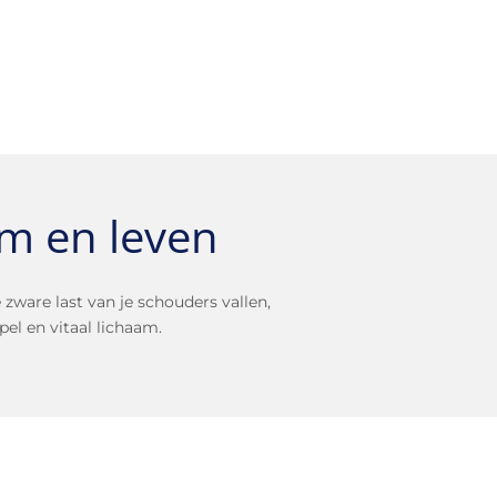
am en leven
e zware last van je schouders vallen,
el en vitaal lichaam.