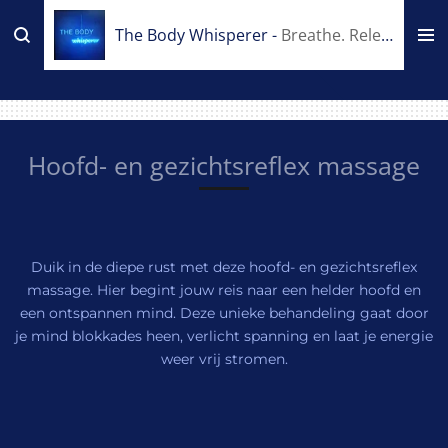
Ga
The Body Whisperer -
Breathe. Release. Expand.
direct
naar
de
hoofdinhoud
Hoofd- en gezichtsreflex massage
Duik in de diepe rust met deze hoofd- en gezichtsreflex
massage. Hier begint jouw reis naar een helder hoofd en
een ontspannen mind. Deze unieke behandeling gaat door
je mind blokkades heen, verlicht spanning en laat je energie
weer vrij stromen.