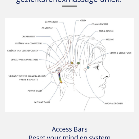
Access Bars
Reset your mind en system