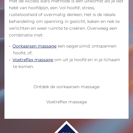
met de Access Bars methode is een uitkomst als je last
hebt van hoofdpijn, een 'vol hoofd', stress,
rusteloosheid of overmatig denken. Het is de ideale
behandeling om spanning in gezicht, kaken en nek te
verlichten en weer ruimte te creëren. Overweeg een
combinatie met:
Oorkaarsen massage
een opgeruimd, ontspannen
hoofd, of;
Voetreflex massage
om uit je hoofd en in je lichaam
te komen.
Ontdek de oorkaarsen massage
Voetreflex massage